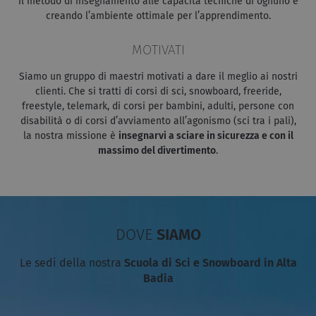
il metodo di insegnamento alle capacità tecniche di ognuno e
creando l’ambiente ottimale per l’apprendimento.
MOTIVATI
Siamo un gruppo di maestri motivati a dare il meglio ai nostri
clienti. Che si tratti di corsi di sci, snowboard, freeride,
freestyle, telemark, di corsi per bambini, adulti, persone con
disabilità o di corsi d’avviamento all’agonismo (sci tra i pali),
la nostra missione è
insegnarvi a sciare in sicurezza e con il
massimo del divertimento
.
DOVE
SIAMO
Le sedi della nostra
Scuola di Sci e Snowboard in Alta
Badia