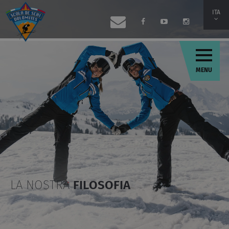
ITA
MENU
LA NOSTRA
FILOSOFIA