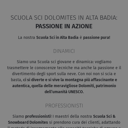
SCUOLA SCI DOLOMITES IN ALTA BADIA:
PASSIONE IN AZIONE
La nostra
Scuola Sci in Alta Badia
è
passione pura!
DINAMICI
Siamo una Scuola sci giovane e dinamica: vogliamo
trasmettere le conoscenze tecniche ma anche la passione e il
divertimento degli sport sulla neve. Con noi non si scia e
basta,
ci si diverte e si vive la montagna più affascinante e
autentica, quella delle meravigliose Dolomiti, patrimonio
dell’umanità UNESCO.
PROFESSIONISTI
Siamo
professionisti
! I maestri della nostra
Scuola Sci &
Snowboard Dolomites
si prendono cura dei clienti, adattando